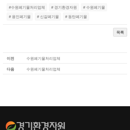
#수원폐기물처리업체
# 경기환경자원
# 수원폐기물
# 용인폐기물
# 신갈폐기물
# 동탄폐기물
목록
이전
수원폐기물처리업체
다음
수원폐기물처리업체