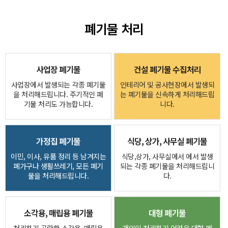
폐기물 처리
사업장 폐기물
건설 폐기물 수집처리
사업장에서 발생되는 각종 폐기물
인테리어 및 공사현장에서 발생되
을 처리해드립니다. 주기적인 폐
는 폐기물을 신속하게 처리해드립
기물 처리도 가능합니다.
니다.
가정집 폐기물
식당, 상가, 사무실 폐기물
이민, 이사, 유품 정리 등 남겨지는
식당,상가, 사무실에서 에서 발생
폐가구나 생활쓰레기, 모든 폐기
되는 각종 폐기물을 처리해드립니
물을 처리해드립니다.
다.
소각용, 매립용 폐기물
대형 폐기물