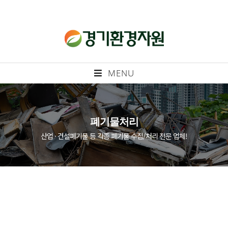
MENU
폐기물처리
산업 · 건설폐기물 등 각종 폐기물 수집/처리 전문 업체!