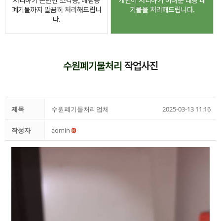
처리하기 곤란한 소각용, 매립용
개인이 처리하기 어려운 대형 폐
폐기물까지 말끔히 처리해드립니
기물을 처리해드립니다.
다.
수원폐기물처리
작업사진
제목
수원폐기물처리업체
2025-03-13 11:16
작성자
admin