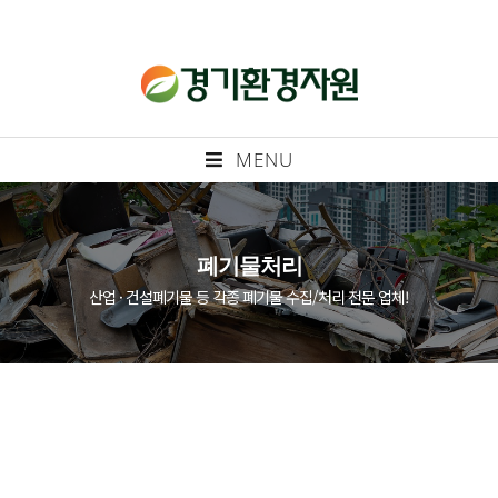
MENU
폐기물처리
산업 · 건설폐기물 등 각종 폐기물 수집/처리 전문 업체!