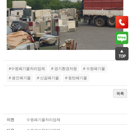
#수원폐기물처리업체
# 경기환경자원
# 수원폐기물
# 용인폐기물
# 신갈폐기물
# 동탄폐기물
목록
이전
수원폐기물처리업체