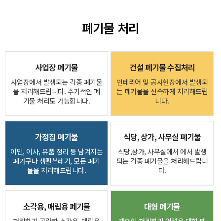
폐기물 처리
사업장 폐기물
건설 폐기물 수집처리
사업장에서 발생되는 각종 폐기물
인테리어 및 공사현장에서 발생되
을 처리해드립니다. 주기적인 폐
는 폐기물을 신속하게 처리해드립
기물 처리도 가능합니다.
니다.
가정집 폐기물
식당, 상가, 사무실 폐기물
이민, 이사, 유품 정리 등 남겨지는
식당,상가, 사무실에서 에서 발생
폐가구나 생활쓰레기, 모든 폐기
되는 각종 폐기물을 처리해드립니
물을 처리해드립니다.
다.
소각용, 매립용 폐기물
대형 폐기물