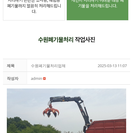
처리하기 곤란한 소각용, 매립용
개인이 처리하기 어려운 대형 폐
폐기물까지 말끔히 처리해드립니
기물을 처리해드립니다.
다.
수원폐기물처리
작업사진
제목
수원폐기물처리업체
2025-03-13 11:07
작성자
admin