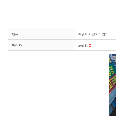
제목
수원폐기물처리업체
작성자
admin