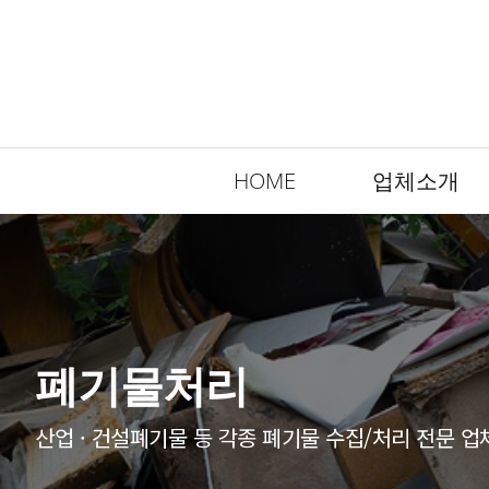
HOME
업체소개
폐기물처리
산업 · 건설폐기물 등 각종 폐기물 수집/처리 전문 업