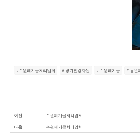
#수원폐기물처리업체
# 경기환경자원
# 수원폐기물
# 용
이전
수원폐기물처리업체
다음
수원폐기물처리업체