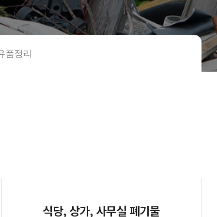
유품정리
식당, 상가, 사무실 폐기물