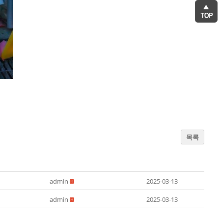
목록
admin
2025-03-13
admin
2025-03-13