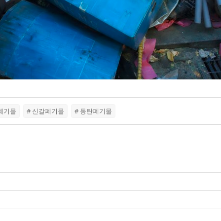
인폐기물
# 신갈폐기물
# 동탄폐기물