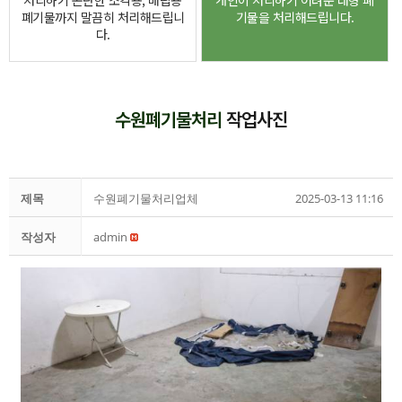
처리하기 곤란한 소각용, 매립용
개인이 처리하기 어려운 대형 폐
폐기물까지 말끔히 처리해드립니
기물을 처리해드립니다.
다.
수원폐기물처리
작업사진
제목
수원폐기물처리업체
2025-03-13 11:16
작성자
admin