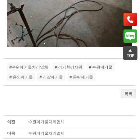
#수원폐기물처리업체
# 경기환경자원
# 수원폐기물
# 용인폐기물
# 신갈폐기물
# 동탄폐기물
목록
이전
수원폐기물처리업체
다음
수원폐기물처리업체