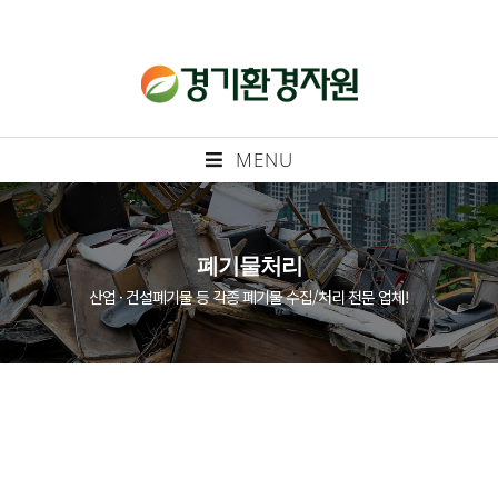
MENU
폐기물처리
산업 · 건설폐기물 등 각종 폐기물 수집/처리 전문 업체!