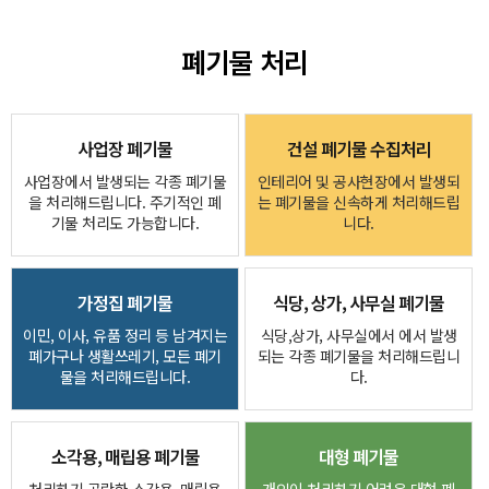
폐기물 처리
사업장 폐기물
건설 폐기물 수집처리
사업장에서 발생되는 각종 폐기물
인테리어 및 공사현장에서 발생되
을 처리해드립니다. 주기적인 폐
는 폐기물을 신속하게 처리해드립
기물 처리도 가능합니다.
니다.
가정집 폐기물
식당, 상가, 사무실 폐기물
이민, 이사, 유품 정리 등 남겨지는
식당,상가, 사무실에서 에서 발생
폐가구나 생활쓰레기, 모든 폐기
되는 각종 폐기물을 처리해드립니
물을 처리해드립니다.
다.
소각용, 매립용 폐기물
대형 폐기물