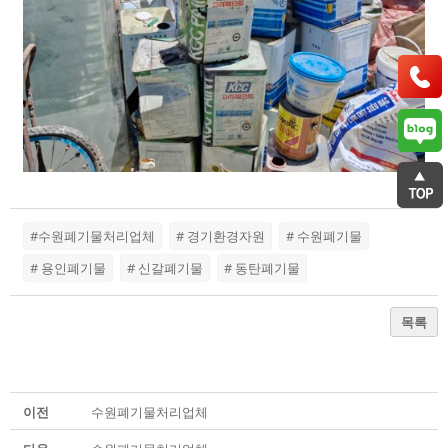
#수원폐기물처리업체
# 경기환경자원
# 수원폐기물
# 용인폐기물
# 신갈폐기물
# 동탄폐기물
목록
이전
수원폐기물처리업체