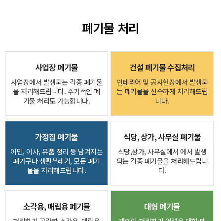
폐기물 처리
사업장 폐기물
건설 폐기물 수집처리
사업장에서 발생되는 각종 폐기물
인테리어 및 공사현장에서 발생되
을 처리해드립니다. 주기적인 폐
는 폐기물을 신속하게 처리해드립
기물 처리도 가능합니다.
니다.
가정집 폐기물
식당, 상가, 사무실 폐기물
이민, 이사, 유품 정리 등 남겨지는
식당,상가, 사무실에서 에서 발생
폐가구나 생활쓰레기, 모든 폐기
되는 각종 폐기물을 처리해드립니
물을 처리해드립니다.
다.
소각용, 매립용 폐기물
대형 폐기물