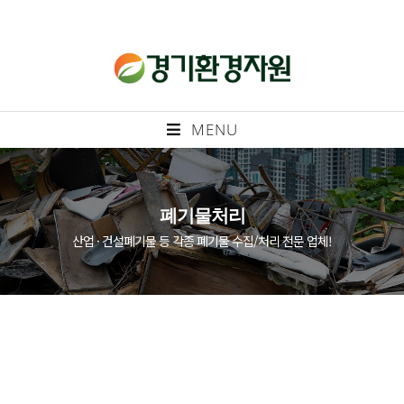
MENU
폐기물처리
산업 · 건설폐기물 등 각종 폐기물 수집/처리 전문 업체!