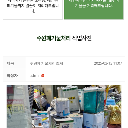
처리하기 곤란한 소각용, 매립용
개인이 처리하기 어려운 대형 폐
폐기물까지 말끔히 처리해드립니
기물을 처리해드립니다.
다.
수원폐기물처리
작업사진
제목
수원폐기물처리업체
2025-03-13 11:07
작성자
admin