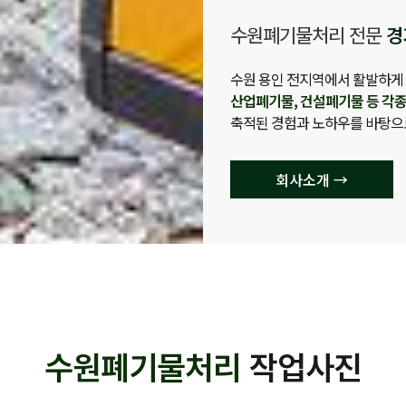
수원폐기물처리 전문
경
수원 용인 전지역에서 활발하게
산업폐기물, 건설폐기물 등 각종
축적된 경험과 노하우를 바탕으
회사소개 →
수원폐기물처리
작업사진