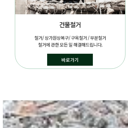
건물철거
철거/ 상가원상복구/ 구옥철거 / 부분철거
철거에 관한 모든 일 해결해드립니다.
바로가기