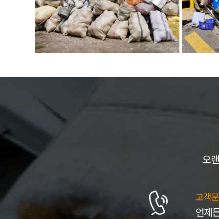
오랜
고객문
언제든