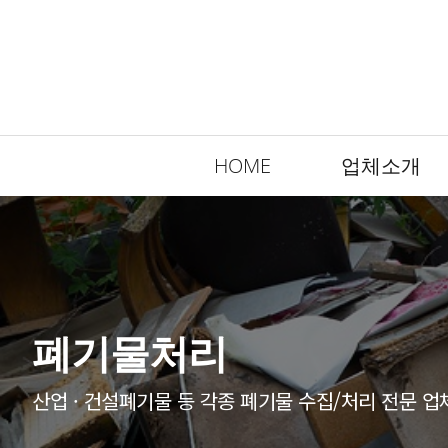
HOME
업체소개
폐기물처리
산업 · 건설폐기물 등 각종 폐기물 수집/처리 전문 업