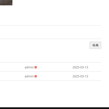
목록
admin
2025-03-13
admin
2025-03-13