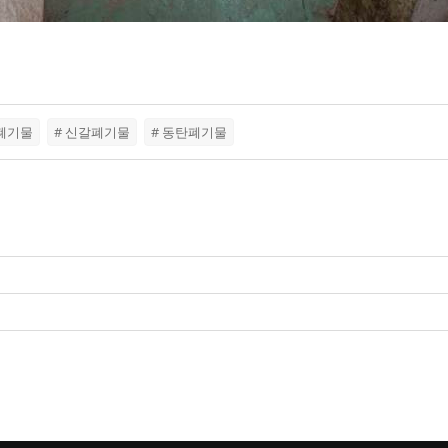
인폐기물
# 신갈폐기물
# 동탄폐기물