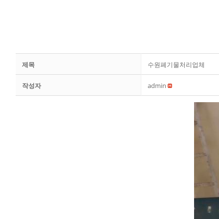
제목
수원폐기물처리업체
작성자
admin