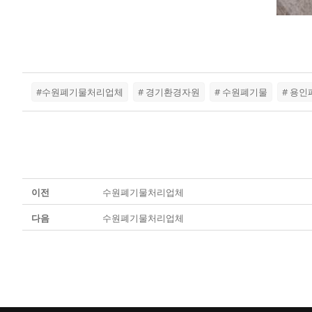
#수원폐기물처리업체
# 경기환경자원
# 수원폐기물
# 용
이전
수원폐기물처리업체
다음
수원폐기물처리업체