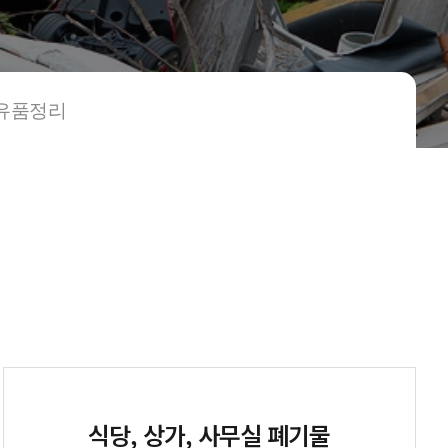
유품정리
식당, 상가, 사무실 폐기물