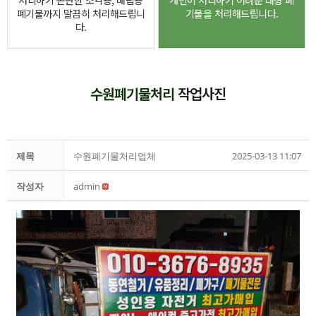
처리하기 곤란한 소각용, 매립용
개인이 처리하기 어려운 대형 폐
폐기물까지 말끔히 처리해드립니
기물을 처리해드립니다.
다.
수원폐기물처리
작업사진
제목
수원폐기물처리업체
2025-03-13 11:07
작성자
admin