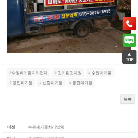
#수원폐기물처리업체
# 경기환경자원
# 수원폐기물
# 용인폐기물
# 신갈폐기물
# 동탄폐기물
목록
이전
수원폐기물처리업체