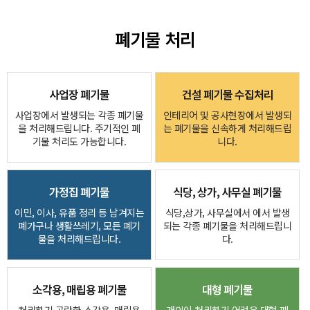
폐기물 처리
사업장 폐기물
건설 폐기물 수집처리
사업장에서 발생되는 각종 폐기물
인테리어 및 공사현장에서 발생되
을 처리해드립니다. 주기적인 폐
는 폐기물을 신속하게 처리해드립
기물 처리도 가능합니다.
니다.
가정집 폐기물
식당, 상가, 사무실 폐기물
이민, 이사, 유품 정리 등 남겨지는
식당,상가, 사무실에서 에서 발생
폐가구나 생활쓰레기, 모든 폐기
되는 각종 폐기물을 처리해드립니
물을 처리해드립니다.
다.
소각용, 매립용 폐기물
대형 폐기물