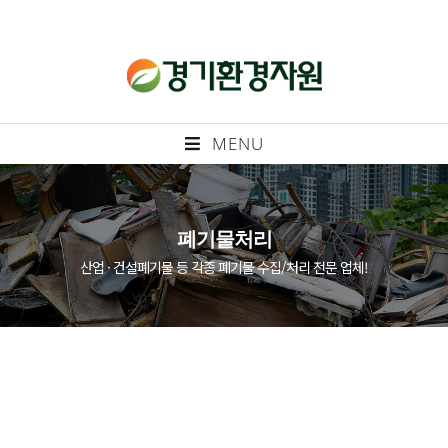
MENU
폐기물처리
산업 · 건설폐기물 등 각종 폐기물 수집/처리 전문 업체!