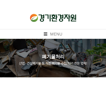
MENU
폐기물처리
산업 · 건설폐기물 등 각종 폐기물 수집/처리 전문 업체!