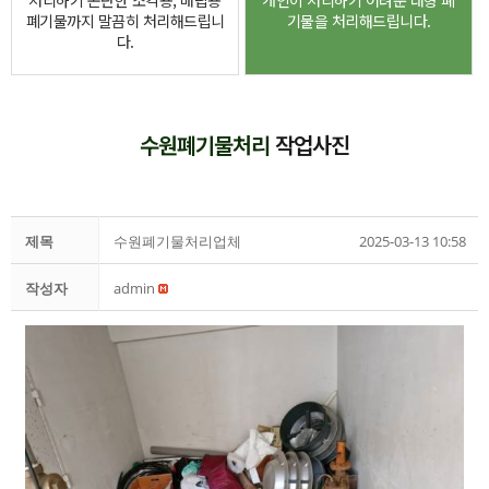
처리하기 곤란한 소각용, 매립용
개인이 처리하기 어려운 대형 폐
폐기물까지 말끔히 처리해드립니
기물을 처리해드립니다.
다.
수원폐기물처리
작업사진
제목
수원폐기물처리업체
2025-03-13 10:58
작성자
admin