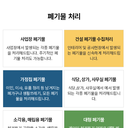
폐기물 처리
사업장 폐기물
건설 폐기물 수집처리
사업장에서 발생되는 각종 폐기물
인테리어 및 공사현장에서 발생되
을 처리해드립니다. 주기적인 폐
는 폐기물을 신속하게 처리해드립
기물 처리도 가능합니다.
니다.
가정집 폐기물
식당, 상가, 사무실 폐기물
이민, 이사, 유품 정리 등 남겨지는
식당,상가, 사무실에서 에서 발생
폐가구나 생활쓰레기, 모든 폐기
되는 각종 폐기물을 처리해드립니
물을 처리해드립니다.
다.
소각용, 매립용 폐기물
대형 폐기물